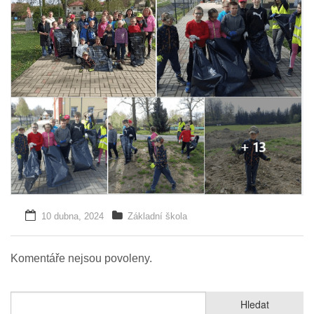
10 dubna, 2024
Základní škola
Komentáře nejsou povoleny.