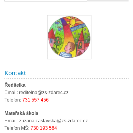
Kontakt
Ředitelka
Email:
reditelna@zs-zdarec.cz
Telefon:
731 557 456
Mateřská škola
Email:
zuzana.caslavska@zs-zdarec.cz
Telefon MŠ:
730 193 584